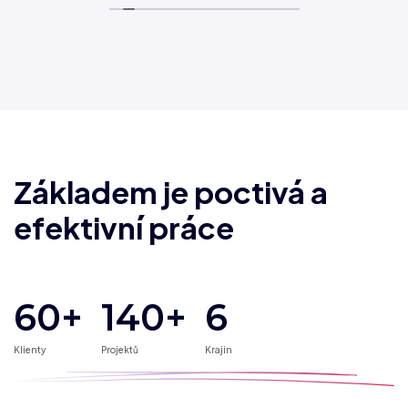
Základem je poctivá a
efektivní práce
60+
140
+
6
Klienty
Projektů
Krajin