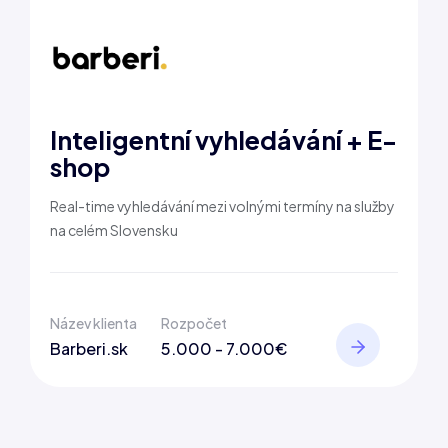
Inteligentní vyhledávání + E-
shop
Real-time vyhledávání mezi volnými termíny na služby
na celém Slovensku
Název klienta
Rozpočet
Barberi.sk
5.000 - 7.000€