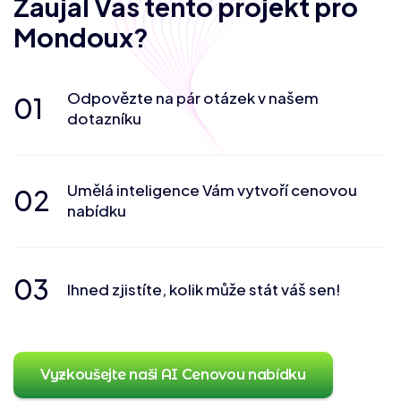
Zaujal Vás tento projekt pro
Mondoux?
Odpovězte na pár otázek v našem
01
dotazníku
Umělá inteligence Vám vytvoří cenovou
02
nabídku
03
Ihned zjistíte, kolik může stát váš sen!
Vyzkoušejte naši AI Cenovou nabídku