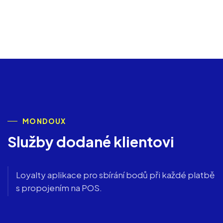
MONDOUX
Služby dodané klientovi
Loyalty aplikace pro sbírání bodů při každé platbě
s propojením na POS.