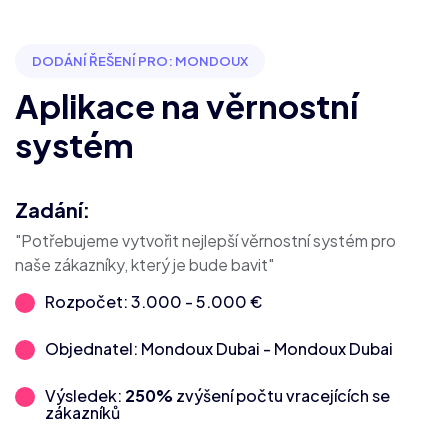
DODÁNÍ ŘEŠENÍ PRO: MONDOUX
Aplikace na věrnostní
systém
Zadání:
"Potřebujeme vytvořit nejlepší věrnostní systém pro
naše zákazníky, který je bude bavit"
Rozpočet: 3.000 - 5.000 €
Objednatel: Mondoux Dubai - Mondoux Dubai
Výsledek:
250%
zvýšení počtu vracejících se
zákazníků