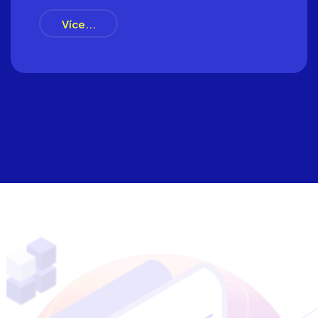
Více...