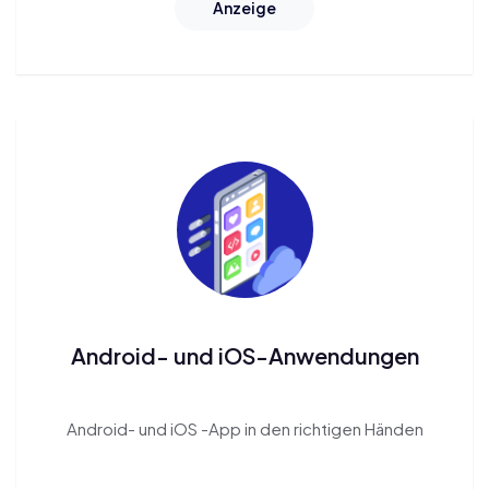
Anzeige
Android- und iOS-Anwendungen
Android-
und
iOS
-App in den richtigen Händen