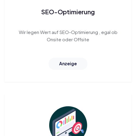
SEO-Optimierung
Wir legen Wert auf
SEO-Optimierung
, egal ob
Onsite oder Offsite
Anzeige