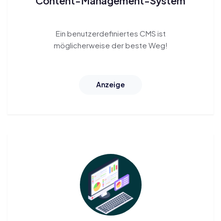
Content-Management-System
Ein benutzerdefiniertes CMS
ist
möglicherweise der beste Weg!
Anzeige