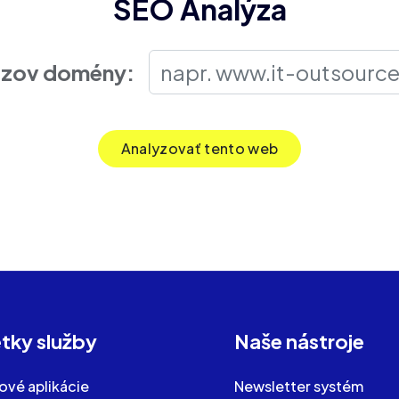
SEO Analýza
zov domény:
Analyzovať tento web
tky služby
Naše nástroje
vé aplikácie
Newsletter systém