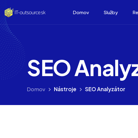
Domov
Služby
Re
SEO Analy
Domov
Nástroje
SEO Analyzátor