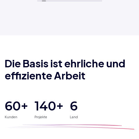
Die Basis ist ehrliche und
effiziente Arbeit
60+
140
+
6
Kunden
Projekte
Land