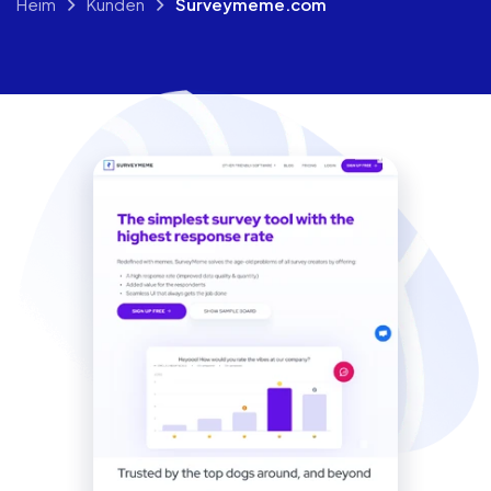
Heim
Kunden
Surveymeme.com