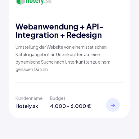
Webanwendung + API-
Integration + Redesign
Umstellung der Website von einem statischen
Katalogangebot an Unterkünften auf eine
dynamische Suche nach Unterkünften zu einem
genauen Datum
Kundenname
Budget
Hotely.sk
4.000 - 6.000 €